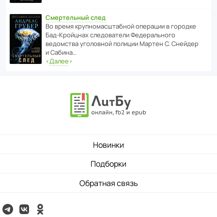
Смертельный след
Во время круп­но­мас­ш­та­бной операции в городке
Бад‑Крой­цнах следо­ва­тели Феде­раль­ного
ведомства уголо­вной полиции Мартен С. Снейдер
и Сабина…
‹
Далее
›
Новинки
Подборки
Обратная связь