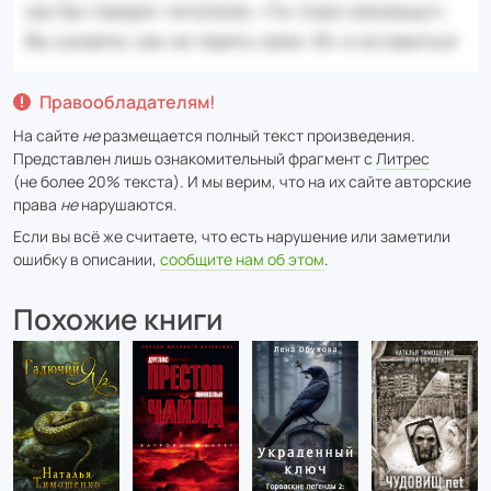
Правообладателям!
На сайте
не
размещается полный текст произведения.
Представлен лишь ознакомительный фрагмент с
Литрес
(не более 20% текста). И мы верим, что на их сайте авторские
права
не
нарушаются.
Если вы всё же считаете, что есть нарушение или заметили
ошибку в описании,
сообщите нам об этом
.
Похожие книги