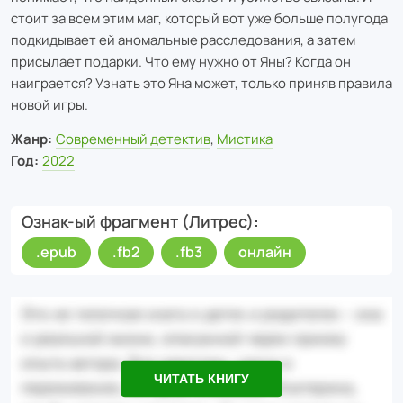
стоит за всем этим маг, который вот уже больше полугода
подкидывает ей аномальные расследования, а затем
присылает подарки. Что ему нужно от Яны? Когда он
наиграется? Узнать это Яна может, только приняв правила
новой игры.
Жанр:
Современный детектив
,
Мистика
Год:
2022
Ознак-ый фрагмент (Литрес)
.epub
.fb2
.fb3
онлайн
ЧИТАТЬ КНИГУ