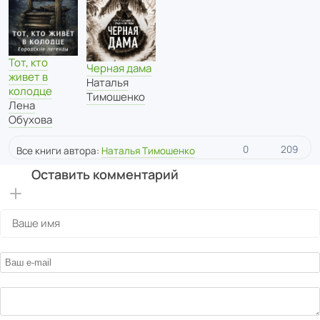
Тот, кто
Черная дама
живет в
Наталья
колодце
Тимошенко
Лена
Обухова
0
209
Все книги автора:
Наталья Тимошенко
Оставить комментарий