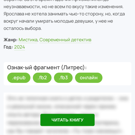
неузнаваемости, но не всем по вкусу такие изменения.
Ярослава не хотела занимать чью-то сторону, но, когда
вокруг начали умирать молодые девушки, у нее не
осталось выбора.
Жанр:
Мистика
,
Современный детектив
Год:
2024
Ознак-ый фрагмент (Литрес)
.epub
.fb2
.fb3
онлайн
ЧИТАТЬ КНИГУ