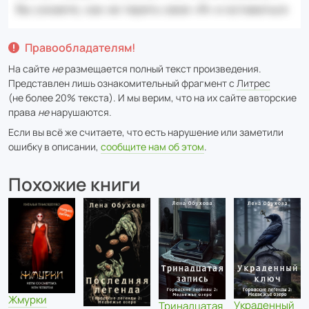
Правообладателям!
На сайте
не
размещается полный текст произведения.
Представлен лишь ознакомительный фрагмент с
Литрес
(не более 20% текста). И мы верим, что на их сайте авторские
права
не
нарушаются.
Если вы всё же считаете, что есть нарушение или заметили
ошибку в описании,
сообщите нам об этом
.
Похожие книги
Жмурки
Украденный
Тринадцатая