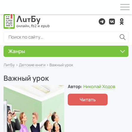
Жанры
ЛитБу
›
Детские книги
› Важный урок
Важный урок
Автор:
Николай Ходов
Читать