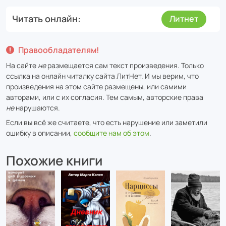
Читать онлайн
Литнет
Правообладателям!
На сайте
не
размещается сам текст произведения. Только
ссылка на онлайн читалку сайта
ЛитНет
. И мы верим, что
произведения на этом сайте размещены, или самими
авторами, или с их согласия. Тем самым, авторские права
не
нарушаются.
Если вы всё же считаете, что есть нарушение или заметили
ошибку в описании,
сообщите нам об этом
.
Похожие книги