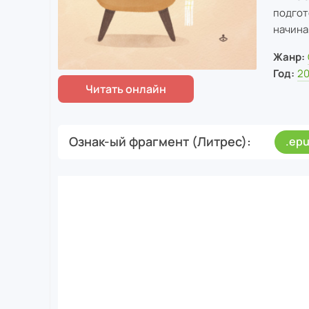
подгот
начина
Жанр:
Год:
2
Ознак-ый фрагмент (Литрес)
.ep