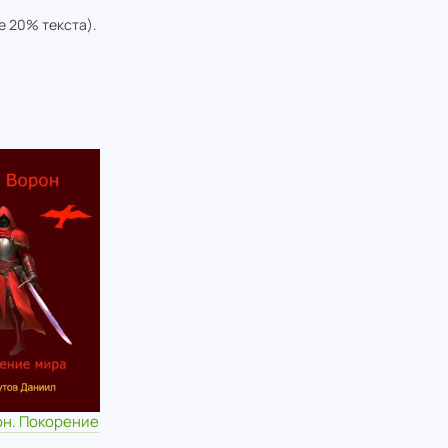
е 20% текста).
он. Покорение