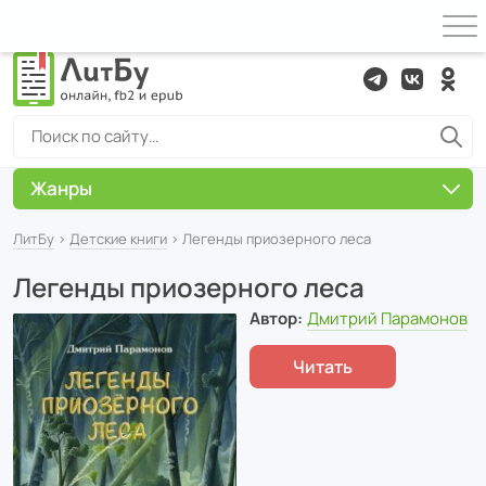
Жанры
ЛитБу
›
Детские книги
› Легенды приозерного леса
Легенды приозерного леса
Автор:
Дмитрий Парамонов
Читать