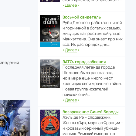
‹
Далее
›
Восьмой свидетель
Руби Джонсон рабо­тает няней
и горни­чной в богатых семьях,
живущих на прес­ти­жной улице
Манх­эт­тена. Она знает про них
всё. Их распо­рядок дня…
‹
Далее
›
ЗАТО: город забвения
изведения
После­дняя легенда города
Шелково была расска­зана,
но в мире ещё много мест,
хранящих свои мрачные тайны.
Новая группа иска­телей
приключений…
‹
Далее
›
Возвращение Синей Бороды
Жиль де Рэ – спод­ви­жник
Жанны д’Арк, маршал Франции –
и кровавый серийный убийца-
маньяк. Римский импе­ратор