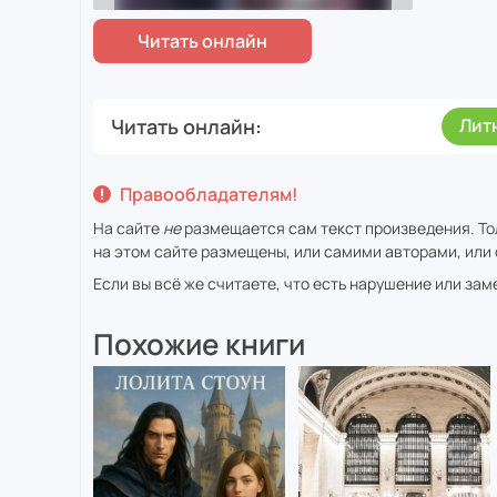
Читать онлайн
Лит
Правообладателям!
На сайте
не
размещается сам текст произведения. То
на этом сайте размещены, или самими авторами, или 
Если вы всё же считаете, что есть нарушение или за
Похожие книги