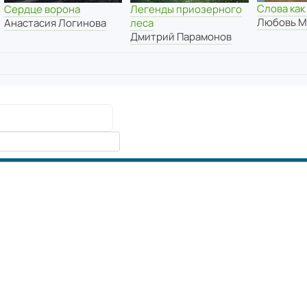
Слова как
Сердце ворона
Легенды приозерного
Любовь М
Анастасия Логинова
леса
Дмитрий Парамонов