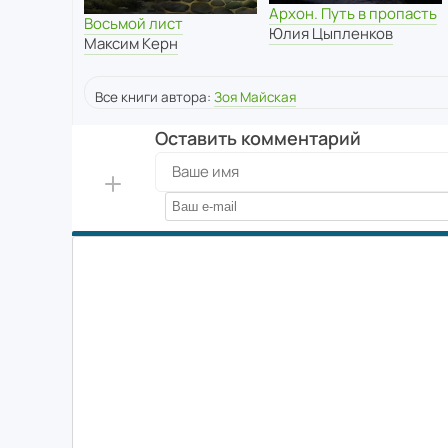
Архон. Путь в пропасть
Восьмой лист
Юлия Цыпленков
Максим Керн
Все книги автора:
Зоя Майская
Оставить комментарий