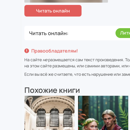
Читать онлайн
Лит
Правообладателям!
На сайте
не
размещается сам текст произведения. То
на этом сайте размещены, или самими авторами, или 
Если вы всё же считаете, что есть нарушение или за
Похожие книги