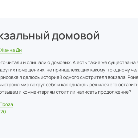
кзальный домовой
Жанна Ди
го читали и слышали о домовых. А есть такие же существа на 
других помещениях, не принадлежащих какому-то одному чел
арисовке я делюсь историей одного смотрителя вокзала: Роне
 выстроил мир вокруг себя и как однажды решился его оставить
отзывам и комментариям стоит ли написать продолжение?
Проза
020