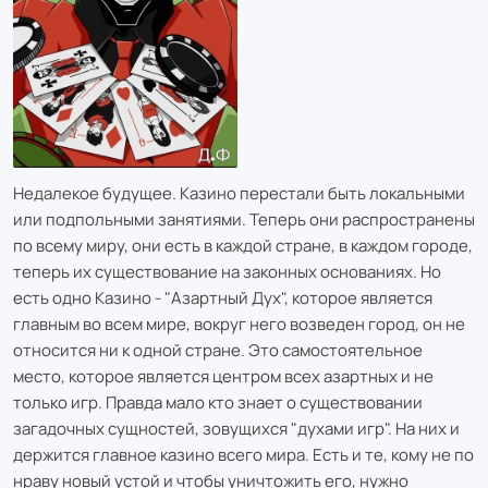
Недалекое будущее. Казино перестали быть локальными
или подпольными занятиями. Теперь они распространены
по всему миру, они есть в каждой стране, в каждом городе,
теперь их существование на законных основаниях. Но
есть одно Казино - "Азартный Дух", которое является
главным во всем мире, вокруг него возведен город, он не
относится ни к одной стране. Это самостоятельное
место, которое является центром всех азартных и не
только игр. Правда мало кто знает о существовании
загадочных сущностей, зовущихся "духами игр". На них и
держится главное казино всего мира. Есть и те, кому не по
нраву новый устой и чтобы уничтожить его, нужно