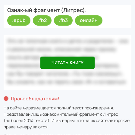
Ознак-ый фрагмент (Литрес)
.epub
.fb2
.fb3
онлайн
ЧИТАТЬ КНИГУ
Правообладателям!
На сайте
не
размещается полный текст произведения.
Представлен лишь ознакомительный фрагмент с
Литрес
(не более 20% текста). И мы верим, что на их сайте авторские
права
не
нарушаются.