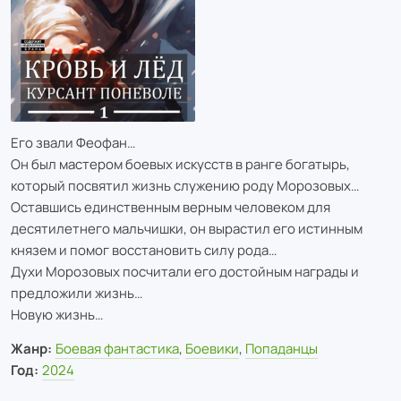
Его звали Феофан…
Он был мастером боевых искусств в ранге богатырь,
который посвятил жизнь служению роду Морозовых…
Оставшись единственным верным человеком для
десятилетнего мальчишки, он вырастил его истинным
князем и помог восстановить силу рода…
Духи Морозовых посчитали его достойным награды и
предложили жизнь…
Новую жизнь…
Жанр:
Боевая фантастика
,
Боевики
,
Попаданцы
Год:
2024