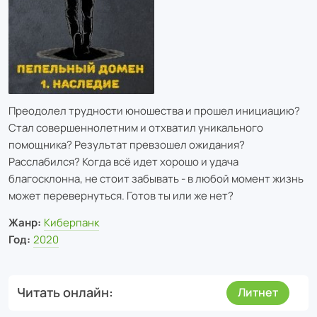
Преодолел трудности юношества и прошел инициацию?
Стал совершеннолетним и отхватил уникального
помощника? Результат превзошел ожидания?
Расслабился? Когда всё идет хорошо и удача
благосклонна, не стоит забывать - в любой момент жизнь
может перевернуться. Готов ты или же нет?
Жанр:
Киберпанк
Год:
2020
Читать онлайн
Литнет