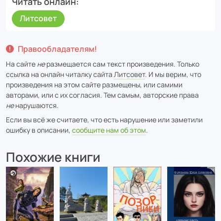
Читать онлайн
Литсовет
Правообладателям!
На сайте
не
размещается сам текст произведения. Только
ссылка на онлайн читалку сайта
Литсовет
. И мы верим, что
произведения на этом сайте размещены, или самими
авторами, или с их согласия. Тем самым, авторские права
не
нарушаются.
Если вы всё же считаете, что есть нарушение или заметили
ошибку в описании,
сообщите нам об этом
.
Похожие книги