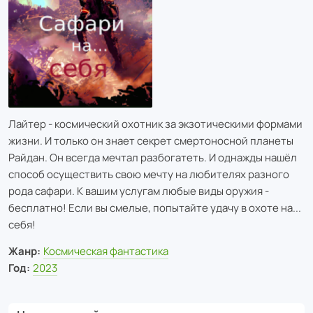
Лайтер - космический охотник за экзотическими формами
жизни. И только он знает секрет смертоносной планеты
Райдан. Он всегда мечтал разбогатеть. И однажды нашёл
способ осуществить свою мечту на любителях разного
рода сафари. К вашим услугам любые виды оружия -
бесплатно! Если вы смелые, попытайте удачу в охоте на...
себя!
Жанр:
Космическая фантастика
Год:
2023