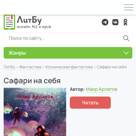
Жанры
ЛитБу
›
Фантастика
›
Космическая фантастика
› Сафари на себя
Сафари на себя
Автор:
Маир Арлатов
Читать