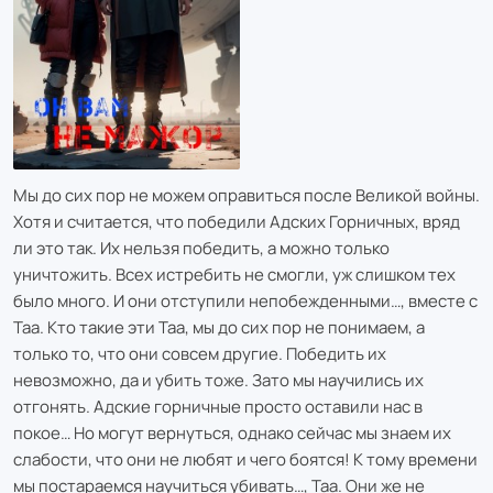
Мы до сих пор не можем оправиться после Великой войны.
Хотя и считается, что победили Адских Горничных, вряд
ли это так. Их нельзя победить, а можно только
уничтожить. Всех истребить не смогли, уж слишком тех
было много. И они отступили непобежденными…, вместе с
Таа. Кто такие эти Таа, мы до сих пор не понимаем, а
только то, что они совсем другие. Победить их
невозможно, да и убить тоже. Зато мы научились их
отгонять. Адские горничные просто оставили нас в
покое… Но могут вернуться, однако сейчас мы знаем их
слабости, что они не любят и чего боятся! К тому времени
мы постараемся научиться убивать…, Таа. Они же не