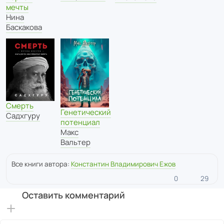
мечты
Нина
Баскакова
Смерть
Генетический
Садхгуру
потенциал
Макс
Вальтер
Все книги автора:
Константин Владимирович Ежов
0
29
Оставить комментарий