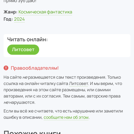
прямо зуб даю!
Жанр:
Космическая фантастика
Год:
2024
Читать онлайн
Литсовет
Правообладателям!
На сайте
не
размещается сам текст произведения. Только
ссылка на онлайн читалку сайта
Литсовет
. И мы верим, что
произведения на этом сайте размещены, или самими
авторами, или с их согласия. Тем самым, авторские права
не
нарушаются.
Если вы всё же считаете, что есть нарушение или заметили
ошибку в описании,
сообщите нам об этом
.
Похожие книги