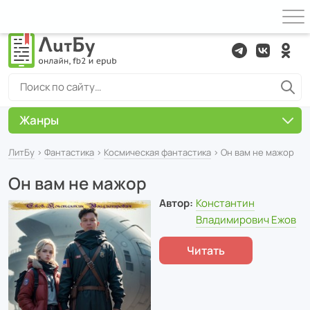
Жанры
ЛитБу
›
Фантастика
›
Космическая фантастика
› Он вам не мажор
Он вам не мажор
Автор:
Константин
Владимирович Ежов
Читать