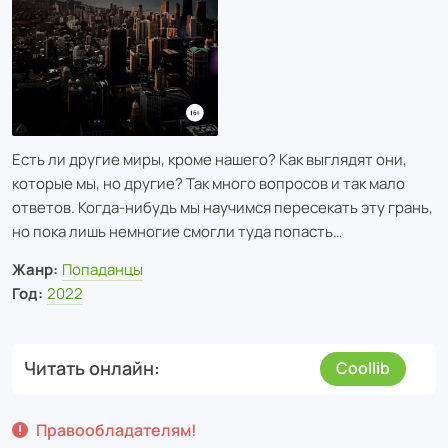
Есть ли другие миры, кроме нашего? Как выглядят они,
которые мы, но другие? Так много вопросов и так мало
ответов. Когда-нибудь мы научимся пересекать эту грань,
но пока лишь немногие смогли туда попасть…
Жанр:
Попаданцы
Год:
2022
Читать онлайн
Coollib
Правообладателям!