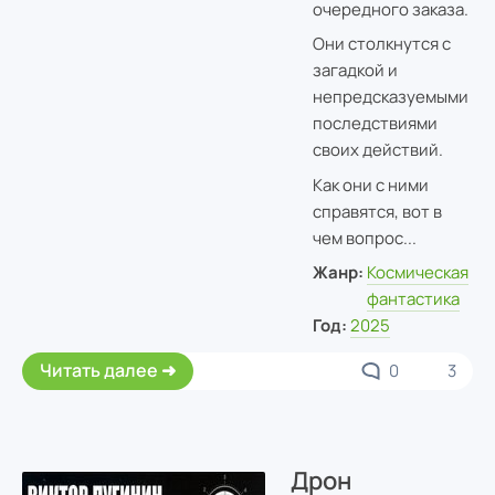
очередного заказа.
Они столкнутся с
загадкой и
непредсказуемыми
последствиями
своих действий.
Как они с ними
справятся, вот в
чем вопрос...
Жанр:
Космическая
фантастика
Год:
2025
Читать далее
0
3
Дрон