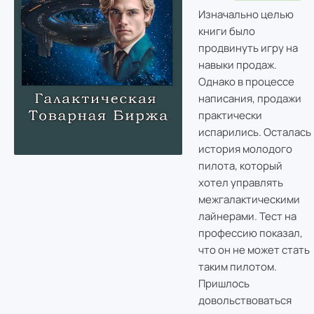
Изначально целью
книги было
продвинуть игру на
навыки продаж.
Однако в процессе
написания, продажи
практически
испарились. Осталась
история молодого
пилота, который
хотел управлять
межгалактическими
лайнерами. Тест на
профессию показал,
что он не может стать
таким пилотом.
Пришлось
довольствоваться