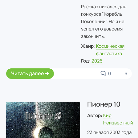
Рассказ писался для
конкурса "Корабль
Поколений". Но я не
успел его вовремя
закончить.
Жанр:
Космическая
фантастика
Год:
2025
Читать далее
0
6
Пионер 10
Автор:
Кир
Неизвестный
23 января 2003 года