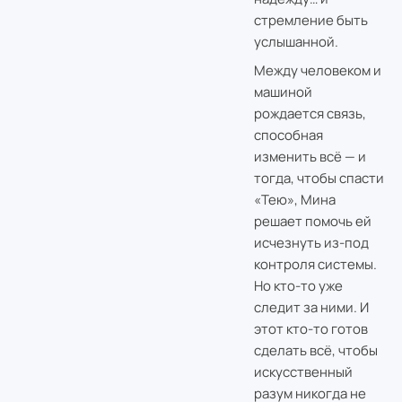
стремление быть
услышанной.
Между человеком и
машиной
рождается связь,
способная
изменить всё — и
тогда, чтобы спасти
«Тею», Мина
решает помочь ей
исчезнуть из-под
контроля системы.
Но кто-то уже
следит за ними. И
этот кто-то готов
сделать всё, чтобы
искусственный
разум никогда не