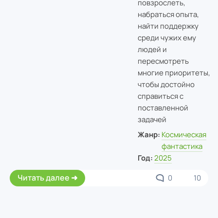
повзрослеть,
набраться опыта,
найти поддержку
среди чужих ему
людей и
пересмотреть
многие приоритеты,
чтобы достойно
справиться с
поставленной
задачей
Жанр:
Космическая
фантастика
Год:
2025
Читать далее
0
10