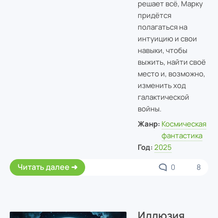
решает всё, Марку
придётся
полагаться на
интуицию и свои
навыки, чтобы
выжить, найти своё
место и, возможно,
изменить ход
галактической
войны.
Жанр:
Космическая
фантастика
Год:
2025
Читать далее
0
8
Иллюзия