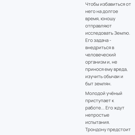
Чтобы избавиться от
него на долгое
время, юношу
отправляют
исследовать Землю.
Его задача -
внедриться в
человеческий
организм и, не
принося ему вреда,
изучить обычаи и
быт землян.
Молодой учёный
приступает к
работе... Его ждут
непростые
испытания.
Трондону предстоит