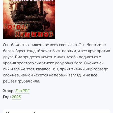
Он - божество, лишенное всех своих сил. Он - бог в мире
богов. Здесь каждый хочет быть первым, и все друг против
друга. Ему придется начать с нуля, чтобы подняться с
уровня простого смертного до уровня бога. Сможет ли
он? И все же этот, казалось бы, примитивный мир гораздо
сложнее, чем он кажется на первый взгляд. И не все
решает грубая сила.
Жанр:
ЛитРПГ
Год:
2023