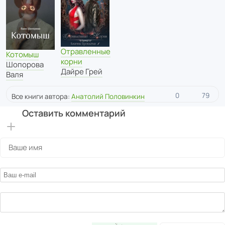
Отравленные
Котомыш
корни
Шопорова
Дайре Грей
Валя
0
79
Все книги автора:
Анатолий Половинкин
Оставить комментарий