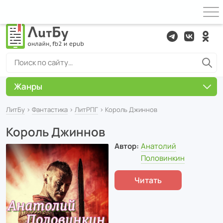
Жанры
ЛитБу
›
Фантастика
›
ЛитРПГ
› Король Джиннов
Король Джиннов
Автор:
Анатолий
Половинкин
Читать