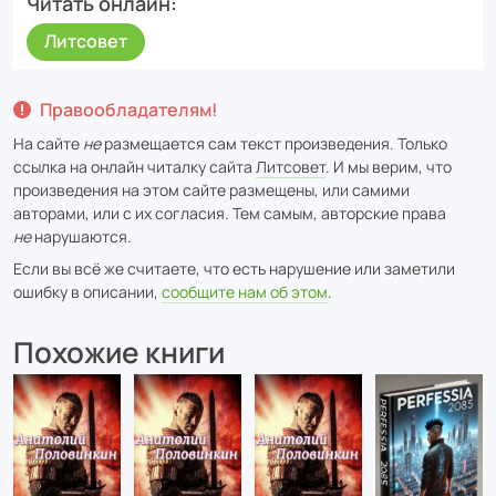
Читать онлайн
Литсовет
Правообладателям!
На сайте
не
размещается сам текст произведения. Только
ссылка на онлайн читалку сайта
Литсовет
. И мы верим, что
произведения на этом сайте размещены, или самими
авторами, или с их согласия. Тем самым, авторские права
не
нарушаются.
Если вы всё же считаете, что есть нарушение или заметили
ошибку в описании,
сообщите нам об этом
.
Похожие книги