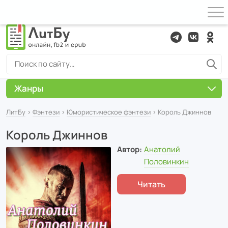
Жанры
ЛитБу
›
Фэнтези
›
Юмористическое фэнтези
› Король Джиннов
Король Джиннов
Автор:
Анатолий
Половинкин
Читать