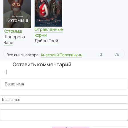
Отравленные
Котомыш
корни
Шопорова
Дайре Грей
Валя
0
76
Все книги автора:
Анатолий Половинкин
Оставить комментарий