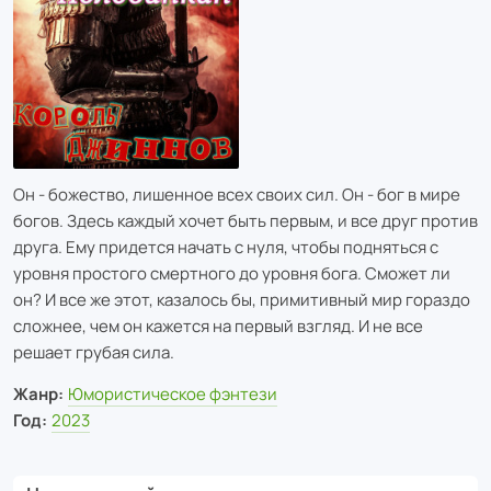
Он - божество, лишенное всех своих сил. Он - бог в мире
богов. Здесь каждый хочет быть первым, и все друг против
друга. Ему придется начать с нуля, чтобы подняться с
уровня простого смертного до уровня бога. Сможет ли
он? И все же этот, казалось бы, примитивный мир гораздо
сложнее, чем он кажется на первый взгляд. И не все
решает грубая сила.
Жанр:
Юмористическое фэнтези
Год:
2023