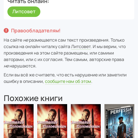
Читать онлайн
Литсовет
Правообладателям!
На сайте
не
размещается сам текст произведения. Только
ссылка на онлайн читалку сайта
Литсовет
. И мы верим, что
произведения на этом сайте размещены, или самими
авторами, или с их согласия. Тем самым, авторские права
не
нарушаются.
Если вы всё же считаете, что есть нарушение или заметили
ошибку в описании,
сообщите нам об этом
.
Похожие книги