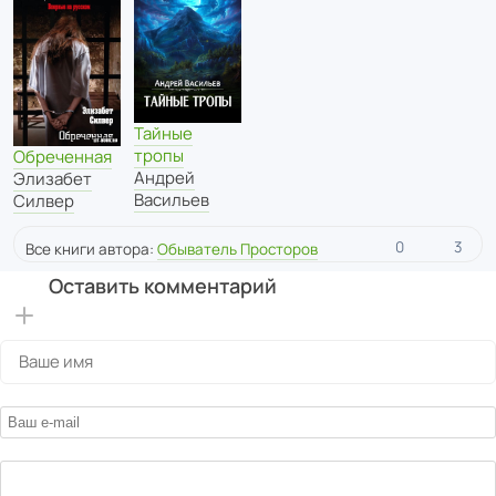
Тайные
тропы
Обреченная
Андрей
Элизабет
Васильев
Силвер
0
3
Все книги автора:
Обыватель Просторов
Оставить комментарий