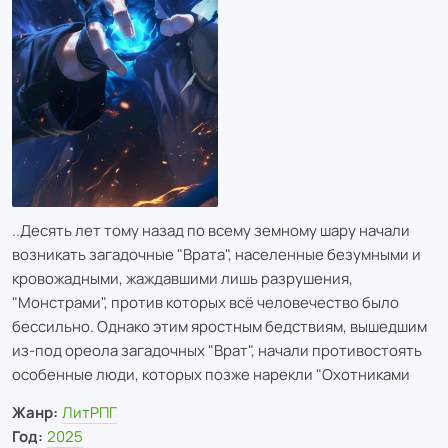
..Десять лет тому назад по всему земному шару начали
возникать загадочные "Врата", населенные безумными и
кровожадными, жаждавшими лишь разрушения,
"Монстрами", против которых всё человечество было
бессильно. Однако этим яростным бедствиям, вышедшим
из-под ореола загадочных "Врат", начали противостоять
особенные люди, которых позже нарекли "Охотниками
Жанр:
ЛитРПГ
Год:
2025