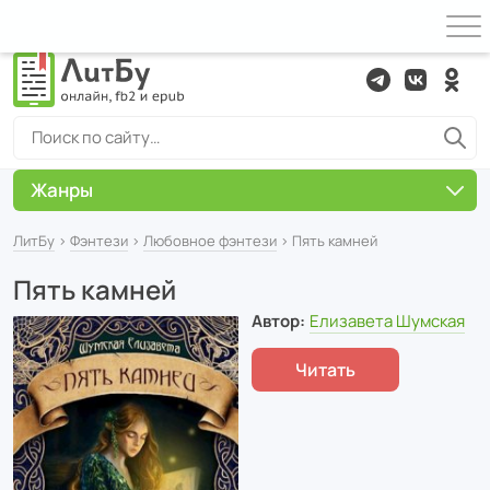
Жанры
ЛитБу
›
Фэнтези
›
Любовное фэнтези
› Пять камней
Пять камней
Автор:
Елизавета Шумская
Читать