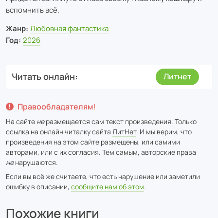
вспомнить всё.
Жанр:
Любовная фантастика
Год:
2026
Читать онлайн
Литнет
Правообладателям!
На сайте
не
размещается сам текст произведения. Только
ссылка на онлайн читалку сайта
ЛитНет
. И мы верим, что
произведения на этом сайте размещены, или самими
авторами, или с их согласия. Тем самым, авторские права
не
нарушаются.
Если вы всё же считаете, что есть нарушение или заметили
ошибку в описании,
сообщите нам об этом
.
Похожие книги