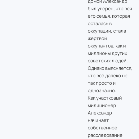
домой Александр
был уверен, что вся
его семья, которая
осталась в
оккупации, стала
жертвой
оккупантов, как и
миллионы других
советских людей.
Однако выясняется,
что всё далеко не
так просто и
однозначно.
Как участковый
милиционер
Александр
начинает
собственное
расследование