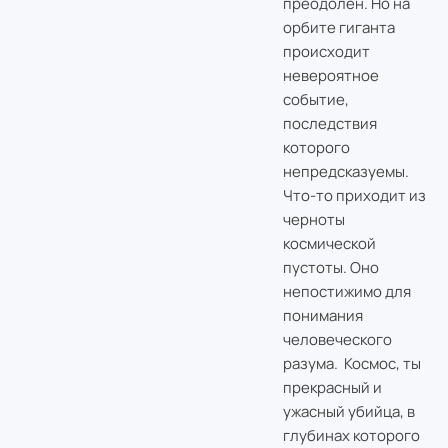
преодолён. Но на
орбите гиганта
происходит
невероятное
событие,
последствия
которого
непредсказуемы.
Что-то приходит из
черноты
космической
пустоты. Оно
непостижимо для
понимания
человеческого
разума. Космос, ты
прекрасный и
ужасный убийца, в
глубинах которого