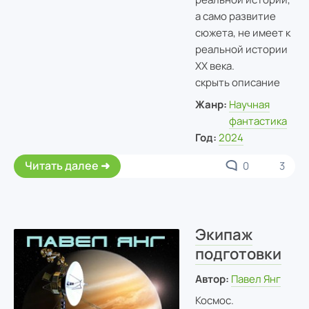
а само развитие
сюжета, не имеет к
реальной истории
ХХ века.
скрыть описание
Жанр:
Научная
фантастика
Год:
2024
Читать далее
0
3
Экипаж
подготовки
Автор:
Павел Янг
Космос.