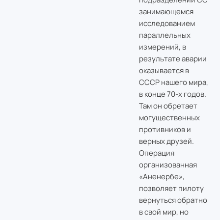
занимающемся
исследованием
параллельных
измерений, в
результате аварии
оказывается в
СССР нашего мира,
в конце 70-х годов.
Там он обретает
могущественных
противников и
верных друзей.
Операция
организованная
«Аненербе»,
позволяет пилоту
вернуться обратно
в свой мир, но