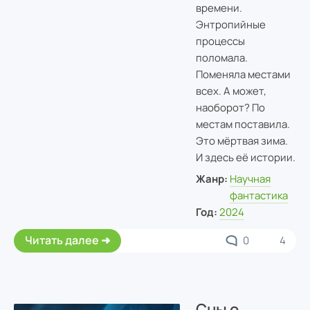
времени.
Энтропийные
процессы
поломала.
Поменяла местами
всех. А может,
наоборот? По
местам поставила.
Это мёртвая зима.
И здесь её истории.
Жанр:
Научная
фантастика
Год:
2024
Читать далее
0
4
Сны о