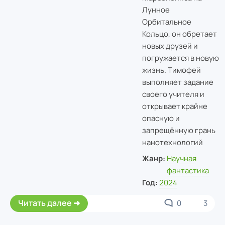
Лунное
Орбитальное
Кольцо, он обретает
новых друзей и
погружается в новую
жизнь. Тимофей
выполняет задание
своего учителя и
открывает крайне
опасную и
запрещённую грань
нанотехнологий
Жанр:
Научная
фантастика
Год:
2024
Читать далее
0
3