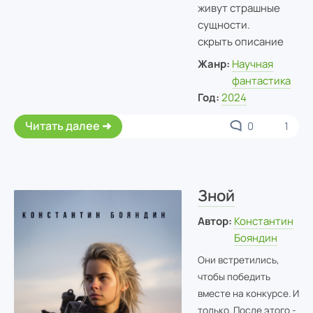
живут страшные
сущности.
скрыть описание
Жанр:
Научная
фантастика
Год:
2024
Читать далее
0
1
Зной
Автор:
Константин
Бояндин
Они встретились,
чтобы победить
вместе на конкурсе. И
только. После этого -