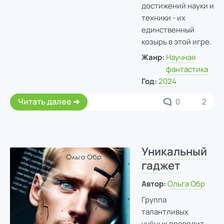
достижений науки и
техники - их
единственный
козырь в этой игре.
Жанр:
Научная
фантастика
Год:
2024
Читать далее
0
2
Уникальный
гаджет
Автор:
Ольга Обр
Группа
талантливых
учёных проводит