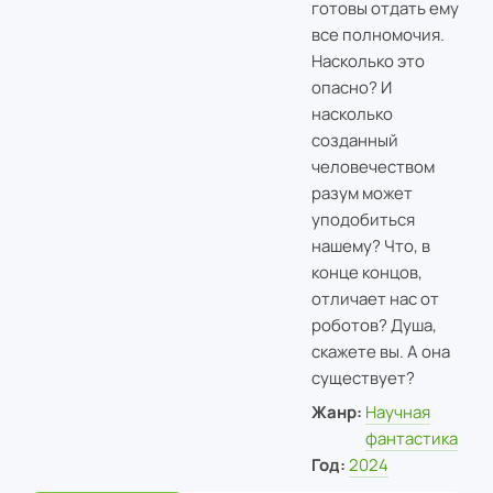
готовы отдать ему
все полномочия.
Насколько это
опасно? И
насколько
созданный
человечеством
разум может
уподобиться
нашему? Что, в
конце концов,
отличает нас от
роботов? Душа,
скажете вы. А она
существует?
Жанр:
Научная
фантастика
Год:
2024