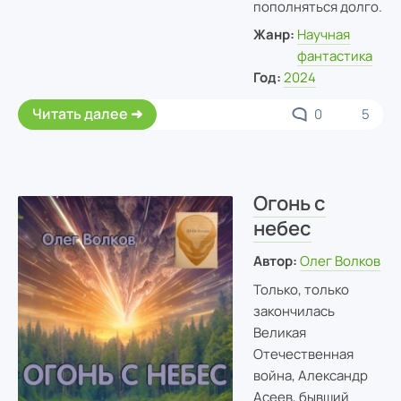
пополняться долго.
Жанр:
Научная
фантастика
Год:
2024
Читать далее
0
5
Огонь с
небес
Автор:
Олег Волков
Только, только
закончилась
Великая
Отечественная
война, Александр
Асеев, бывший