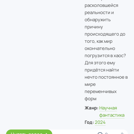
расколовшейся
реальности и
обнаружить
причину
происходящего до
того, как мир
окончательно
погрузится в хаос?
Для этого ему
придётся найти
нечто постоянное в
мире
переменчивых
форм
Жанр:
Научная
фантастика
Год:
2024