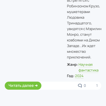
Встретятся с
Робинзоном Крузо,
мушкетерами
Людовика
Тринадцатого,
увидятся с Мэрилин
Монро, станут
ковбоями на Диком
Западе...
Их ждет
множество
приключений.
Жанр:
Научная
фантастика
Год:
2024
Читать далее
0
1