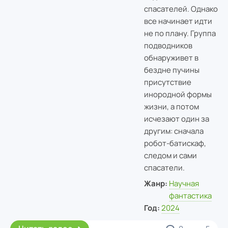
спасателей. Однако
все начинает идти
не по плану. Группа
подводников
обнаруживет в
бездне пучины
присутствие
инородной формы
жизни, а потом
исчезают один за
другим: сначала
робот-батискаф,
следом и сами
спасатели.
Жанр:
Научная
фантастика
Год:
2024