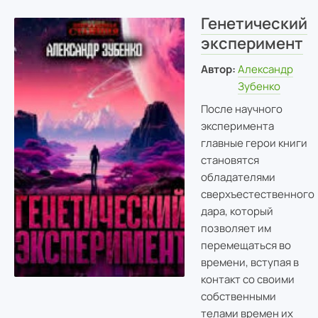
Генетический
эксперимент
Автор:
Александр
Зубенко
После научного
эксперимента
главные герои книги
становятся
обладателями
сверхъестественного
дара, который
позволяет им
перемещаться во
времени, вступая в
контакт со своими
собственными
телами времен их