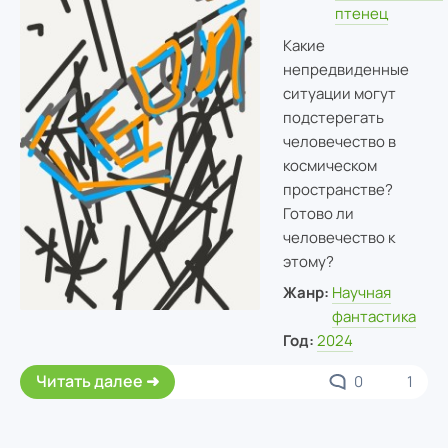
птенец
Какие
непредвиденные
ситуации могут
подстерегать
человечество в
космическом
пространстве?
Готово ли
человечество к
этому?
Жанр:
Научная
фантастика
Год:
2024
Читать далее
0
1