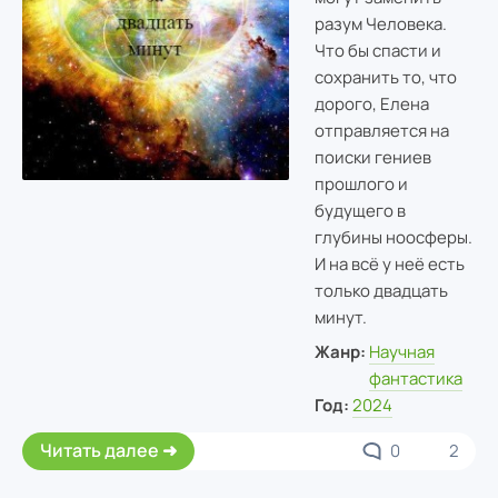
разум Человека.
Что бы спасти и
сохранить то, что
дорого, Елена
отправляется на
поиски гениев
прошлого и
будущего в
глубины ноосферы.
И на всё у неё есть
только двадцать
минут.
Жанр:
Научная
фантастика
Год:
2024
Читать далее
0
2