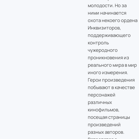
молодости. Но за
ними начинается
охота некоего ордена
Инквизиторов,
поддерживающего
контроль
чужеродного
проникновения из
реального мира в мир
иного измерения.
Герои произведения
побывают в качестве
персонажей
различных
кинофильмов,
посещая страницы
произведений
разных авторов.