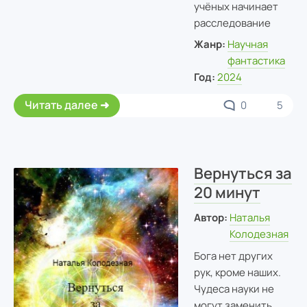
учёных начинает
расследование
Жанр:
Научная
фантастика
Год:
2024
Читать далее
0
5
Вернуться за
20 минут
Автор:
Наталья
Колодезная
Бога нет других
рук, кроме наших.
Чудеса науки не
могут заменить