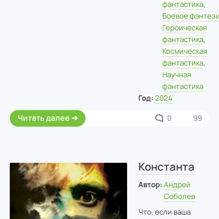
фантастика
,
Боевое фэнтез
Героическая
фантастика
,
Космическая
фантастика
,
Научная
фантастика
Год:
2024
Читать далее
0
99
Константа
Автор:
Андрей
Соболев
Что, если ваша