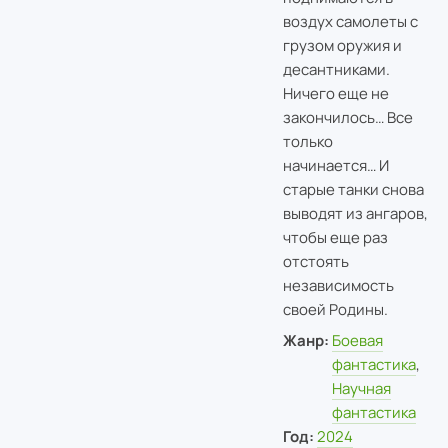
воздух самолеты с
грузом оружия и
десантниками.
Ничего еще не
закончилось… Все
только
начинается… И
старые танки снова
выводят из ангаров,
чтобы еще раз
отстоять
независимость
своей Родины.
Жанр:
Боевая
фантастика
,
Научная
фантастика
Год:
2024