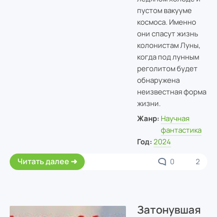
пустом вакууме
космоса. Именно
они спасут жизнь
колонистам Луны,
когда под лунным
реголитом будет
обнаружена
неизвестная форма
жизни.
Жанр:
Научная
фантастика
Год:
2024
Читать далее
0
2
Затонувшая