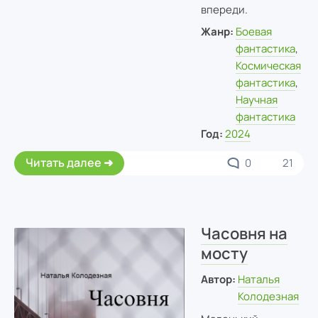
впереди.
Жанр:
Боевая
фантастика
,
Космическая
фантастика
,
Научная
фантастика
Год:
2024
Читать далее
0
21
Часовня на
мосту
Автор:
Наталья
Колодезная