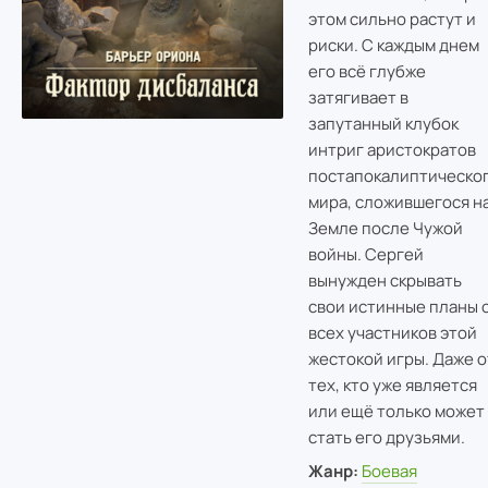
этом сильно растут и
риски. С каждым днем
его всё глубже
затягивает в
запутанный клубок
интриг аристократов
постапокалиптическо
мира, сложившегося н
Земле после Чужой
войны. Сергей
вынужден скрывать
свои истинные планы 
всех участников этой
жестокой игры. Даже о
тех, кто уже является
или ещё только может
стать его друзьями.
Жанр:
Боевая