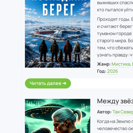
выживших спасли
кто пытался уйти
Проходят годы. 
и считают берег
туманом городе 
старого мира. Б
тем, что сбежат
узнать правду: ч
Жанр:
Мистика
,
Год:
2026
Читать далее
Между звёз
Автор:
Тая Севе
Когда на Землю
человечество ок