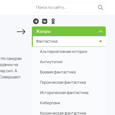
Жанры
Фантастика
Альтернативная история
 Но самураи
Антиутопия
здании на
ад сил. А
Боевая фантастика
! Совершают
Героическая фантастика
Историческая фантастика
Киберпанк
Космическая фантастика