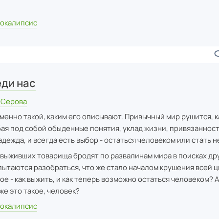
окалипсис
ди нас
 Серова
менно такой, каким его описывают. Привычный мир рушится, к
ая под собой обыденные понятия, уклад жизни, привязанност
адежда, и всегда есть выбор - остаться человеком или стать 
 выживших товарища бродят по развалинам мира в поисках др
пытаются разобраться, что же стало началом крушения всей 
ое - как выжить, и как теперь возможно остаться человеком? 
 же это такое, человек?
окалипсис