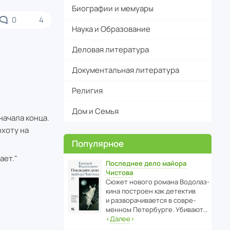
Биографии и мемуары
0
4
Наука и Образование
Деловая литература
Документальная литература
Религия
Дом и Семья
ачала конца.
охоту на
Популярное
ает."
Последнее дело майора
Чистова
Сюжет нового романа Водо­ла­з­
кина пост­роен как дете­ктив
и разво­ра­чи­ва­ется в совре­
менном Пете­р­бурге. Убивают…
‹
Далее
›