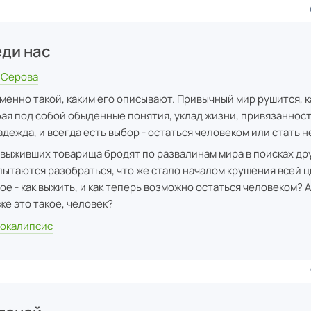
ди нас
 Серова
менно такой, каким его описывают. Привычный мир рушится, к
ая под собой обыденные понятия, уклад жизни, привязанност
адежда, и всегда есть выбор - остаться человеком или стать 
 выживших товарища бродят по развалинам мира в поисках др
пытаются разобраться, что же стало началом крушения всей 
ое - как выжить, и как теперь возможно остаться человеком? 
 же это такое, человек?
окалипсис