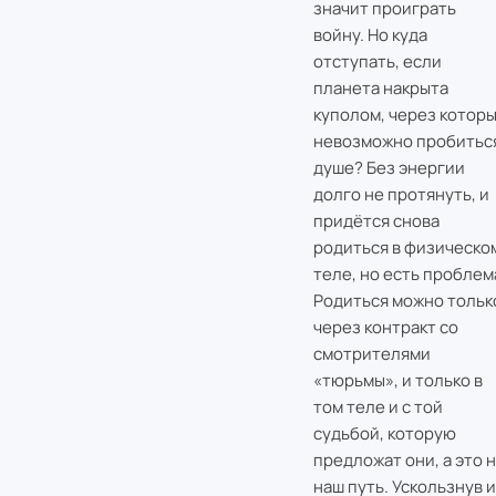
значит проиграть
войну. Но куда
отступать, если
планета накрыта
куполом, через котор
невозможно пробитьс
душе? Без энергии
долго не протянуть, и
придётся снова
родиться в физическо
теле, но есть проблем
Родиться можно тольк
через контракт со
смотрителями
«тюрьмы», и только в
том теле и с той
судьбой, которую
предложат они, а это 
наш путь. Ускользнув и