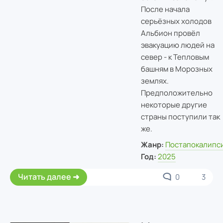
После начала
серьёзных холодов
Альбион провёл
эвакуацию людей на
север - к Тепловым
башням в Морозных
землях.
Предположительно
некоторые другие
страны поступили так
же.
Жанр:
Постапокалипс
Год:
2025
Читать далее
0
3