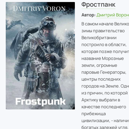
Фростпанк
Автор:
Дмитрий Воро
В самом начале Велик
зимы правительство
Великобритании
построило в области,
которая позже получи
название Морозные
земли, огромные
паровые Генераторы,
центры последних
городов на Земле. Одн
из причин, по которой
Арктику выбрали в
качестве последнего
прибежища
цивилизации, - наличи
богатых залежей угля.