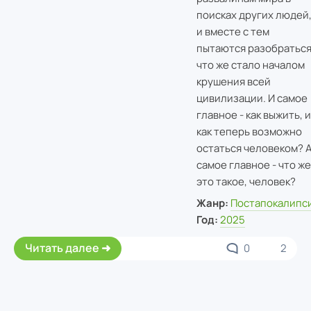
поисках других людей
и вместе с тем
пытаются разобраться
что же стало началом
крушения всей
цивилизации. И самое
главное - как выжить, и
как теперь возможно
остаться человеком? 
самое главное - что же
это такое, человек?
Жанр:
Постапокалипс
Год:
2025
Читать далее
0
2