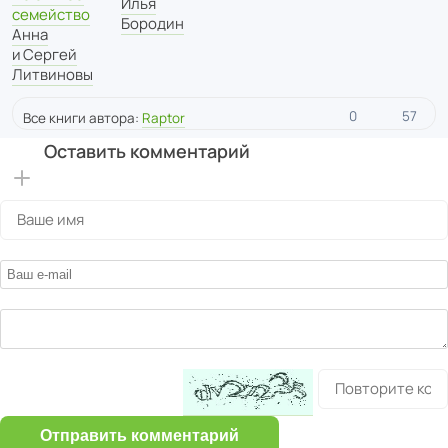
Илья
семейство
Бородин
Анна
и Сергей
Литвиновы
0
57
Все книги автора:
Raptor
Оставить комментарий
Отправить комментарий