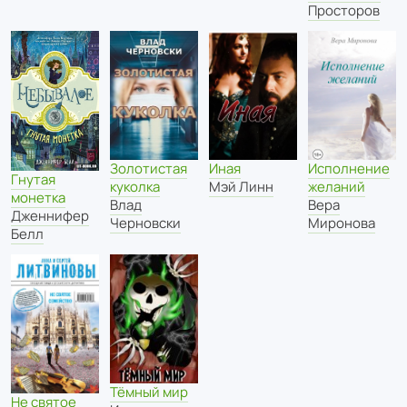
Просторов
Иная
Исполнение
Золотистая
Гнутая
Мэй Линн
желаний
куколка
монетка
Вера
Влад
Дженнифер
Миронова
Черновски
Белл
Тёмный мир
Не святое