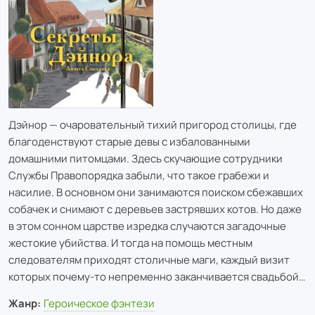
Дэйнор — очаровательный тихий пригород столицы, где
благоденствуют старые девы с избалованными
домашними питомцами. Здесь скучающие сотрудники
Службы Правопорядка забыли, что такое грабежи и
насилие. В основном они занимаются поиском сбежавших
собачек и снимают с деревьев застрявших котов. Но даже
в этом сонном царстве изредка случаются загадочные
жестокие убийства. И тогда на помощь местным
следователям приходят столичные маги, каждый визит
которых почему-то непременно заканчивается свадьбой…
Жанр:
Героическое фэнтези