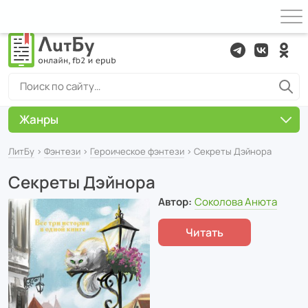
Жанры
ЛитБу
›
Фэнтези
›
Героическое фэнтези
› Секреты Дэйнора
Секреты Дэйнора
Автор:
Соколова Анюта
Читать