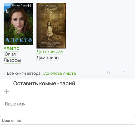
Алекто
Детский сад
Юлия
Джиллиан
Львофы
0
2
Все книги автора:
Соколова Анюта
Оставить комментарий