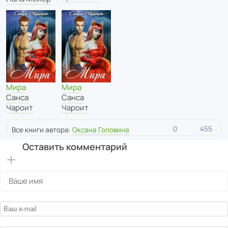
Мира
Мира
Санса
Санса
Чароит
Чароит
0
455
Все книги автора:
Оксана Головина
Оставить комментарий