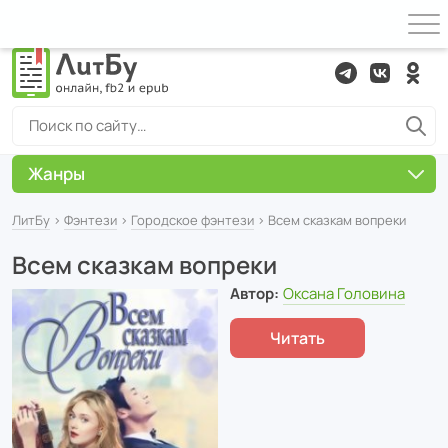
Жанры
ЛитБу
›
Фэнтези
›
Городское фэнтези
› Всем сказкам вопреки
Всем сказкам вопреки
Автор:
Оксана Головина
Читать