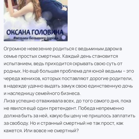
Огромное невезение родиться с ведьминым даром в
семье простых смертных. Каждый день становится
испытанием, ведь приходится скрывать свою суть от
родных. Но ещё большая проблема для юной ведьмы – это
череда женихов, которых поставляют дорогие родители,
в надежде удачно выдать замуж свою единственную дочь
и наследницу семейного бизнеса.
Лиза успешно отваживала всех, до того самого дня, пока
не явился ещё один претендент. Победа непременно
должна быть за ней, какую бы цену не пришлось заплатить
за свободу. Но и странный смертный не так прост, как
кажется. Или вовсе не смертный?