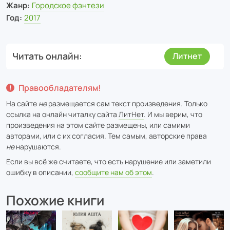
Жанр:
Городское фэнтези
Год:
2017
Читать онлайн
Литнет
Правообладателям!
На сайте
не
размещается сам текст произведения. Только
ссылка на онлайн читалку сайта
ЛитНет
. И мы верим, что
произведения на этом сайте размещены, или самими
авторами, или с их согласия. Тем самым, авторские права
не
нарушаются.
Если вы всё же считаете, что есть нарушение или заметили
ошибку в описании,
сообщите нам об этом
.
Похожие книги