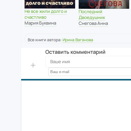
Не все жили долго и
Последний
счастливо
Двоедушник
Мария Буквина
Снегова Анна
Все книги автора:
Ирина Ваганова
Оставить комментарий