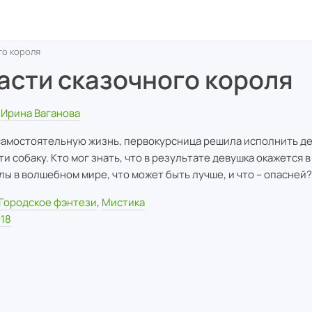
го короля
асти сказочного короля
Ирина Ваганова
самостоятельную жизнь, первокурсница решила исполнить де
ти собаку. Кто мог знать, что в результате девушка окажется в
лы в волшебном мире, что может быть лучше, и что -- опасней?
Городское фэнтези
,
Мистика
18