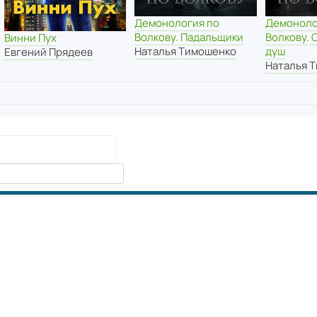
Демонология по
Демоноло
Волкову. Падальщики
Волкову.
Винни Пух
Наталья Тимошенко
душ
Евгений Прядеев
Наталья 