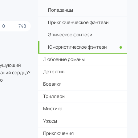
Попаданцы
Приключенческое фэнтези
0
748
Эпическое фэнтези
Юмористическое фэнтези
Любовные романы
 бушующий
Детектив
ланий сердца?
го
Боевики
Триллеры
Мистика
Ужасы
Приключения