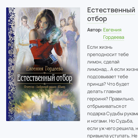
Естественный
отбор
Автор:
Евгения
Гордеева
Если жизнь
преподносит тебе
лимон, сделай
лимонад… А если жизн
подсовывает тебе
принца? Что будет
делать главная
героиня? Правильно,
отбрыкиваться от
подарка Судьбы рукам
и ногами. Но Судьба,
если уж чего решила, 
привыкла уступать. Не