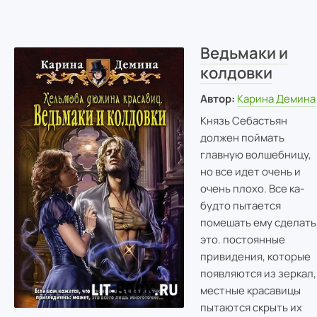
Ведьмаки и
колдовки
Автор:
Карина Демина
Князь Себастьян
должен поймать
главную волшебницу,
но все идет очень и
очень плохо. Все ка-
будто пытается
помешать ему сделать
это. постоянные
привидения, которые
появляются из зеркал,
местные красавицы
пытаются скрыть их