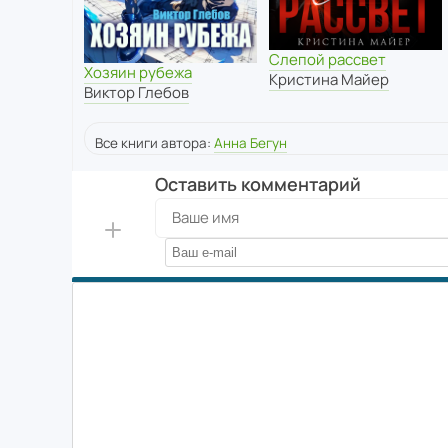
Слепой рассвет
Хозяин рубежа
Кристина Майер
Виктор Глебов
Все книги автора:
Анна Бегун
Оставить комментарий