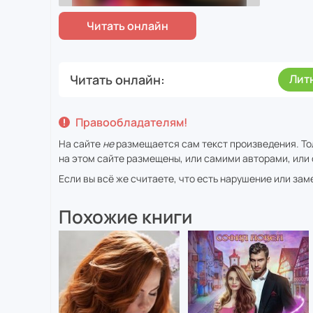
Читать онлайн
Лит
Правообладателям!
На сайте
не
размещается сам текст произведения. То
на этом сайте размещены, или самими авторами, или 
Если вы всё же считаете, что есть нарушение или за
Похожие книги