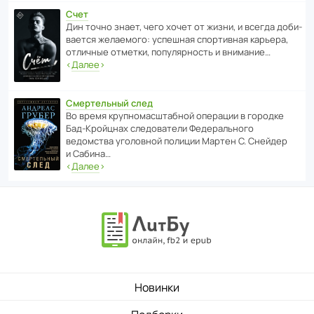
Счет
Дин точно знает, чего хочет от жизни, и всегда доби­
ва­ется жела­е­мого: успе­шная спор­ти­вная карьера,
отли­чные отметки, попу­ля­р­ность и внимание…
‹
Далее
›
Смертельный след
Во время круп­но­мас­ш­та­бной операции в городке
Бад‑Крой­цнах следо­ва­тели Феде­раль­ного
ведомства уголо­вной полиции Мартен С. Снейдер
и Сабина…
‹
Далее
›
Новинки