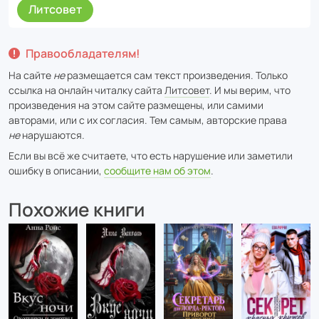
Литсовет
Правообладателям!
На сайте
не
размещается сам текст произведения. Только
ссылка на онлайн читалку сайта
Литсовет
. И мы верим, что
произведения на этом сайте размещены, или самими
авторами, или с их согласия. Тем самым, авторские права
не
нарушаются.
Если вы всё же считаете, что есть нарушение или заметили
ошибку в описании,
сообщите нам об этом
.
Похожие книги