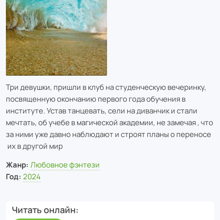
Три девушки, пришли в клуб на студенческую вечеринку,
посвященную окончанию первого года обучения в
институте. Устав танцевать, сели на диванчик и стали
мечтать, об учебе в магической академии, не замечая , что
за ними уже давно наблюдают и строят планы о переносе
их в другой мир
Жанр:
Любовное фэнтези
Год:
2024
Читать онлайн