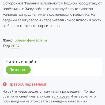
Осторожно! Желания исполняются. Родной город атакуют
налётчики, и Жеку забирают в школу боевых пилотов.
Начинается трудная жизнь космического наёмника. На
задании за штурвалом истребителя или со шпагой в руках
в обществе таких же сорви-голов.
Жанр:
Боевая фантастика
Год:
2024
Читать онлайн
Литсовет
Правообладателям!
На сайте
не
размещается сам текст произведения. Только
ссылка на онлайн читалку сайта
Литсовет
. И мы верим, что
произведения на этом сайте размещены, или самими