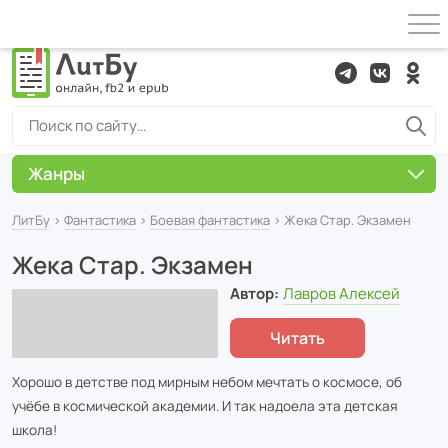
Жанры
ЛитБу
›
Фантастика
›
Боевая фантастика
› Жека Стар. Экзамен
Жека Стар. Экзамен
Автор:
Лавров Алексей
Читать
Хорошо в детстве под мирным небом мечтать о космосе, об
учёбе в космической академии. И так надоела эта детская
школа!