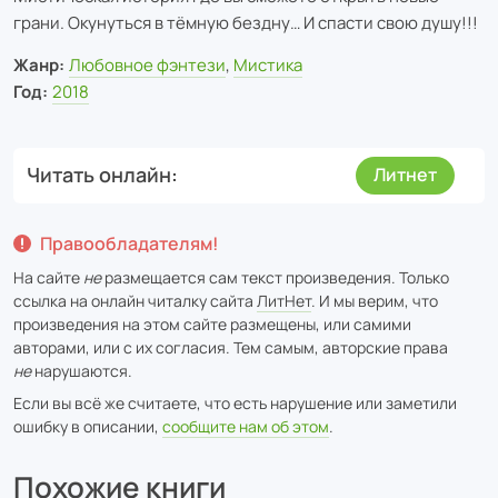
грани. Окунуться в тёмную бездну… И спасти свою душу!!!
Жанр:
Любовное фэнтези
,
Мистика
Год:
2018
Читать онлайн
Литнет
Правообладателям!
На сайте
не
размещается сам текст произведения. Только
ссылка на онлайн читалку сайта
ЛитНет
. И мы верим, что
произведения на этом сайте размещены, или самими
авторами, или с их согласия. Тем самым, авторские права
не
нарушаются.
Если вы всё же считаете, что есть нарушение или заметили
ошибку в описании,
сообщите нам об этом
.
Похожие книги