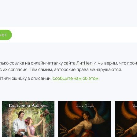
нет
лько ссылка на онлайн читалку сайта
ЛитНет
. И мы верим, что про
с их согласия. Тем самым, авторские права
не
нарушаются.
метили ошибку в описании,
сообщите нам об этом
.