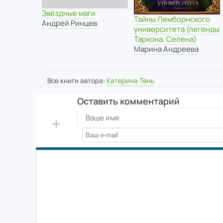
Звёздные маги
Тайны Лемборнского
Андрей Ринцев
университета (легенды
Таркона. Селена)
Марина Андреева
Все книги автора:
Катерина Тень
Оставить комментарий