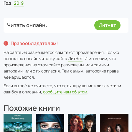
Год:
2019
Читать онлайн
Литнет
Правообладателям!
На сайте
не
размещается сам текст произведения. Только
ссылка на онлайн читалку сайта
ЛитНет
. И мы верим, что
произведения на этом сайте размещены, или самими
авторами, или с их согласия. Тем самым, авторские права
не
нарушаются.
Если вы всё же считаете, что есть нарушение или заметили
ошибку в описании,
сообщите нам об этом
.
Похожие книги