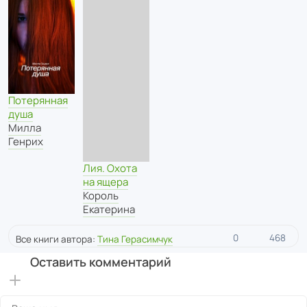
Потерянная
душа
Милла
Генрих
Лия. Охота
на ящера
Король
Екатерина
0
468
Все книги автора:
Тина Герасимчук
Оставить комментарий