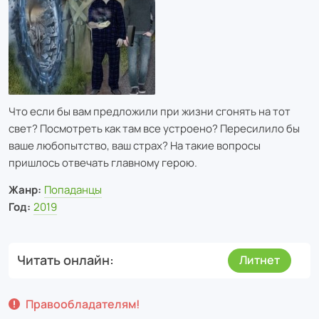
Что если бы вам предложили при жизни сгонять на тот
свет? Посмотреть как там все устроено? Пересилило бы
ваше любопытство, ваш страх? На такие вопросы
пришлось отвечать главному герою.
Жанр:
Попаданцы
Год:
2019
Читать онлайн
Литнет
Правообладателям!