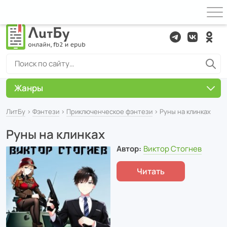
Жанры
ЛитБу
›
Фэнтези
›
Приключенческое фэнтези
› Руны на клинках
Руны на клинках
Автор:
Виктор Стогнев
Читать