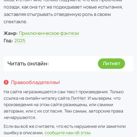
позади, как она тут же подкидывает новые испытания,
заставляя отыгрывать отведенную роль в своем
спектакле.
Жанр:
Приключенческое фэнтези
Год:
2025
Читать онлайн
Литнет
Правообладателям!
На сайте
не
размещается сам текст произведения. Только
ссылка на онлайн читалку сайта
ЛитНет
. И мы верим, что
произведения на этом сайте размещены, или самими
авторами, или с их согласия. Тем самым, авторские права
не
нарушаются.
Если вы всё же считаете, что есть нарушение или заметили
ошибку в описании,
сообщите нам об этом
.