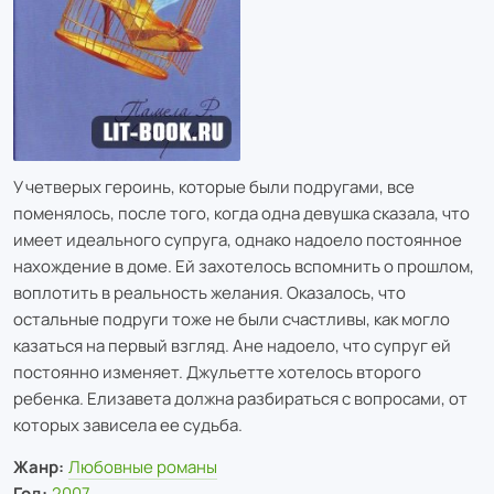
У четверых героинь, которые были подругами, все
поменялось, после того, когда одна девушка сказала, что
имеет идеального супруга, однако надоело постоянное
нахождение в доме. Ей захотелось вспомнить о прошлом,
воплотить в реальность желания. Оказалось, что
остальные подруги тоже не были счастливы, как могло
казаться на первый взгляд. Ане надоело, что супруг ей
постоянно изменяет. Джульетте хотелось второго
ребенка. Елизавета должна разбираться с вопросами, от
которых зависела ее судьба.
Жанр:
Любовные романы
Год:
2007