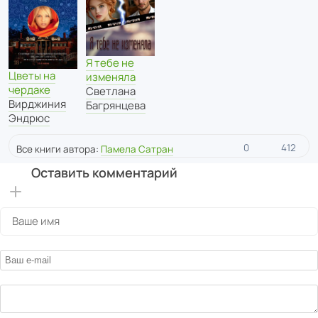
Я тебе не
Цветы на
изменяла
чердаке
Светлана
Вирджиния
Багрянцева
Эндрюс
0
412
Все книги автора:
Памела Сатран
Оставить комментарий