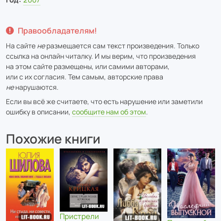
Правообладателям!
На сайте
не
размещается сам текст произведения. Только
ссылка на онлайн читалку. И мы верим, что произведения
на этом сайте размещены, или самими авторами,
или с их согласия. Тем самым, авторские права
не
нарушаются.
Если вы всё же считаете, что есть нарушение или заметили
ошибку в описании,
сообщите нам об этом
.
Похожие книги
Пристрели