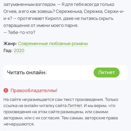
затуманенным взглядом. — Я для тебя всегда только
Огнев, а его как зовешь? Сереженька, Сережка, Сержи-и-
и-к? — протягивает Кирилл, даже не пытаясь скрыть
отвращение от имени моего парня.
— Тебе-то что?
Жанр:
Современные любовные романы
Год:
2020
Читать онлайн
Литнет
Правообладателям!
На сайте
не
размещается сам текст произведения. Только
ссылка на онлайн читалку сайта
ЛитНет
. И мы верим, что
произведения на этом сайте размещены, или самими
авторами, или с их согласия. Тем самым, авторские права
не
нарушаются.