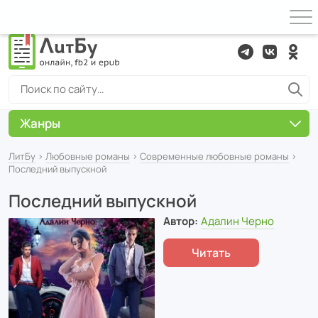
Жанры
ЛитБу
›
Любовные романы
›
Современные любовные романы
›
Последний выпускной
Последний выпускной
Автор:
Адалин Черно
Читать