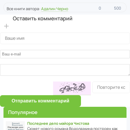
0
500
Все книги автора:
Адалин Черно
Оставить комментарий
Отправить комментарий
Популярное
Последнее дело майора Чистова
Сюжет нового романа Водо­ла­з­кина пост­роен как