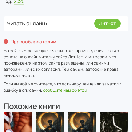
Год:
2020
Читать онлайн
Литнет
Правообладателям!
На сайте
не
размещается сам текст произведения. Только
ссылка на онлайн читалку сайта
ЛитНет
. И мы верим, что
произведения на этом сайте размещены, или самими
авторами, или с их согласия. Тем самым, авторские права
не
нарушаются.
Если вы всё же считаете, что есть нарушение или заметили
ошибку в описании,
сообщите нам об этом
.
Похожие книги