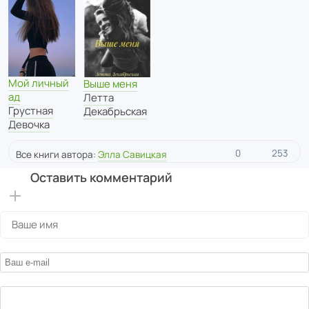
Мой личный
Выше меня
ад
Летта
Грустная
Декабрьская
Девочка
0
253
Все книги автора:
Элла Савицкая
Оставить комментарий