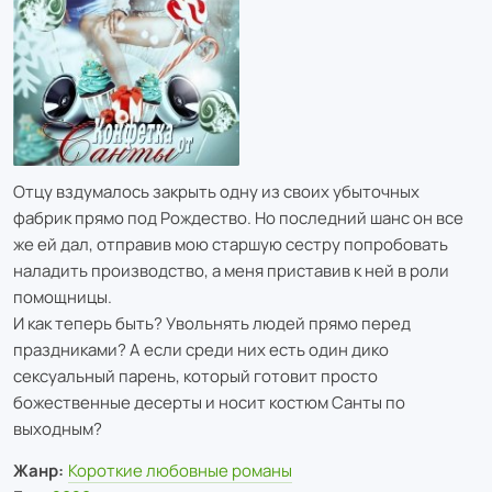
Отцу вздумалось закрыть одну из своих убыточных
фабрик прямо под Рождество. Но последний шанс он все
же ей дал, отправив мою старшую сестру попробовать
наладить производство, а меня приставив к ней в роли
помощницы.
И как теперь быть? Увольнять людей прямо перед
праздниками? А если среди них есть один дико
сексуальный парень, который готовит просто
божественные десерты и носит костюм Санты по
выходным?
Жанр:
Короткие любовные романы