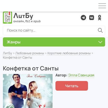
Жанры
ЛитБу
›
Любовные романы
›
Короткие любовные романы
›
Конфетка от Санты
Конфетка от Санты
Автор:
Элла Савицкая
Читать