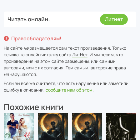
Читать онлайн
Литнет
Правообладателям!
На сайте
не
размещается сам текст произведения. Только
ссылка на онлайн читалку сайта
ЛитНет
. И мы верим, что
произведения на этом сайте размещены, или самими
авторами, или с их согласия. Тем самым, авторские права
не
нарушаются.
Если вы всё же считаете, что есть нарушение или заметили
ошибку в описании,
сообщите нам об этом
.
Похожие книги