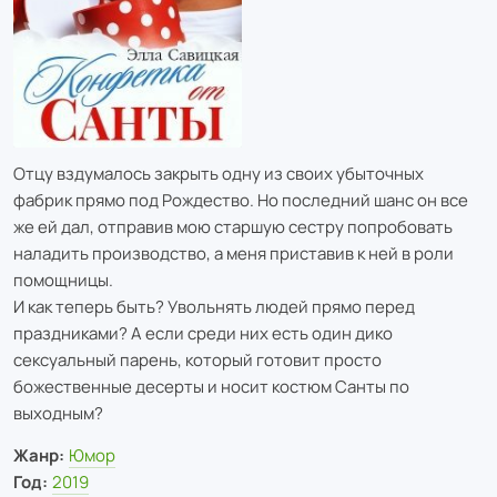
Отцу вздумалось закрыть одну из своих убыточных
фабрик прямо под Рождество. Но последний шанс он все
же ей дал, отправив мою старшую сестру попробовать
наладить производство, а меня приставив к ней в роли
помощницы.
И как теперь быть? Увольнять людей прямо перед
праздниками? А если среди них есть один дико
сексуальный парень, который готовит просто
божественные десерты и носит костюм Санты по
выходным?
Жанр:
Юмор
Год:
2019