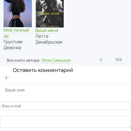
Мой личный
Выше меня
ад
Летта
Грустная
Декабрьская
Девочка
0
358
Все книги автора:
Элла Савицкая
Оставить комментарий