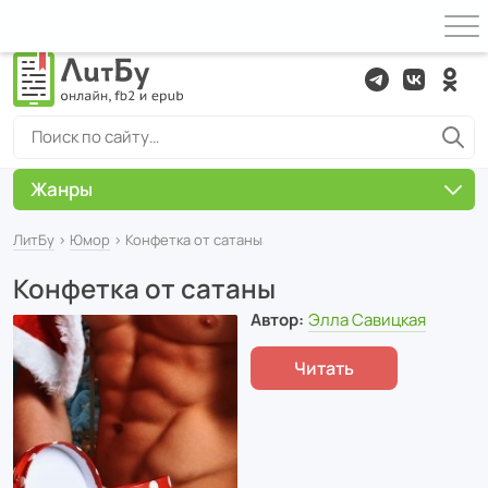
Жанры
ЛитБу
›
Юмор
› Конфетка от сатаны
Конфетка от сатаны
Автор:
Элла Савицкая
Читать