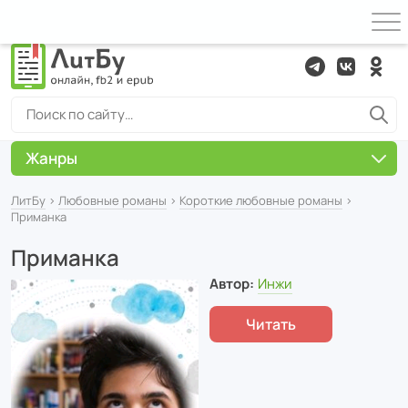
Жанры
ЛитБу
›
Любовные романы
›
Короткие любовные романы
›
Приманка
Приманка
Автор:
Инжи
Читать