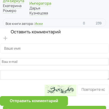
для Беркута
Императора
Екатерина
Дарья
Ромеро
Кузнецова
0
239
Все книги автора:
Инжи
Оставить комментарий
Отправить комментарий