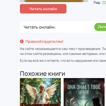
Год:
2
Читать онлайн
Лит
Правообладателям!
На сайте
не
размещается сам текст произведения. То
на этом сайте размещены, или самими авторами, или 
Если вы всё же считаете, что есть нарушение или за
Похожие книги