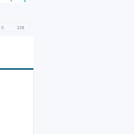
0
228