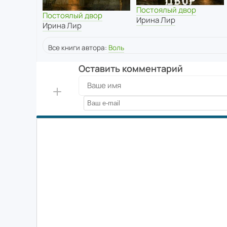
Постоялый двор
Постоялый двор
Ирина Лир
Ирина Лир
Все книги автора:
Воль
Оставить комментарий