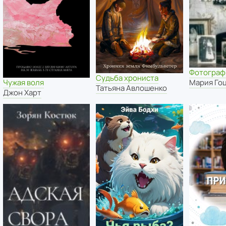
Фотограф
Судьба хрониста
Чужая воля
Мария Го
Татьяна Авлошенко
Джон Харт