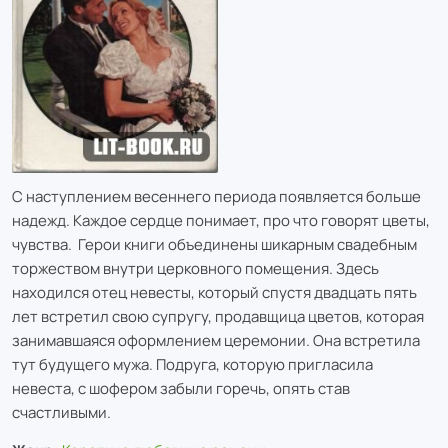
С наступлением весеннего периода появляется больше
надежд. Каждое сердце понимает, про что говорят цветы,
чувства. Герои книги объединены шикарным свадебным
торжеством внутри церковного помещения. Здесь
находился отец невесты, который спустя двадцать пять
лет встретил свою супругу, продавщица цветов, которая
занимавшаяся оформлением церемонии. Она встретила
тут будущего мужа. Подруга, которую пригласила
невеста, с шофером забыли горечь, опять став
счастливыми.