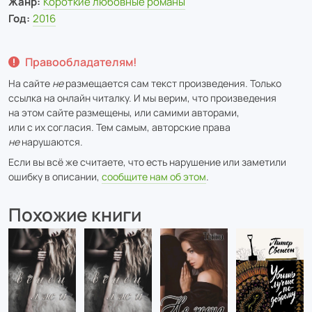
Жанр:
Короткие любовные романы
Год:
2016
Правообладателям!
На сайте
не
размещается сам текст произведения. Только
ссылка на онлайн читалку. И мы верим, что произведения
на этом сайте размещены, или самими авторами,
или с их согласия. Тем самым, авторские права
не
нарушаются.
Если вы всё же считаете, что есть нарушение или заметили
ошибку в описании,
сообщите нам об этом
.
Похожие книги