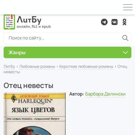
Жанры
ЛитБу
›
Любовные романы
›
Короткие любовные романы
› Отец
невесты
Отец невесты
Автор:
Барбара Делински