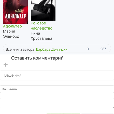
Роковое
Адюльтер
наследство
Мария
Нина
Эльнорд
Хрусталева
0
287
Все книги автора:
Барбара Делински
Оставить комментарий