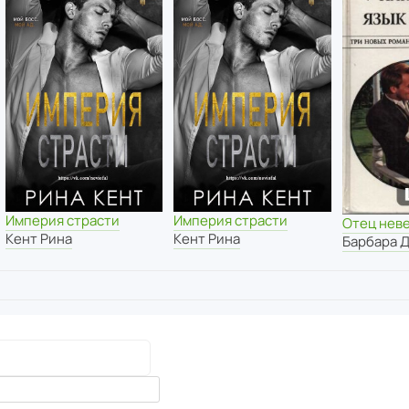
Империя страсти
Империя страсти
Отец нев
Кент Рина
Кент Рина
Барбара 