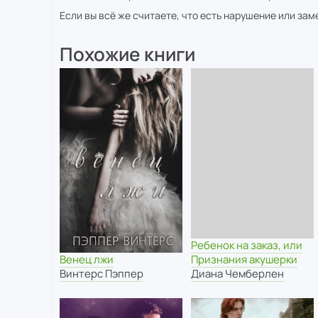
Если вы всё же считаете, что есть нарушение или за
Похожие книги
Ребенок на заказ, или
Венец лжи
Признания акушерки
Винтерс Пэппер
Диана Чемберлен