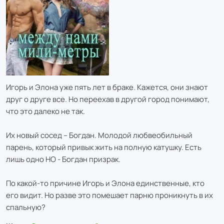
Игорь и Элона уже пять лет в браке. Кажется, они знают
друг о друге все. Но переехав в другой город понимают,
что это далеко не так.
Их новый сосед – Богдан. Молодой любвеобильный
парень, который привык жить на полную катушку. Есть
лишь одно НО - Богдан призрак.
По какой-то причине Игорь и Элона единственные, кто
его видит. Но разве это помешает парню проникнуть в их
спальную?