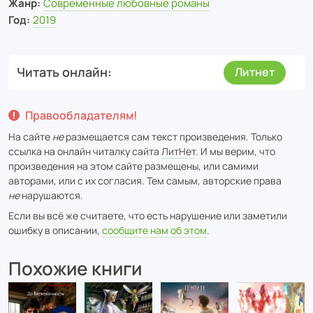
Жанр:
Современные любовные романы
Год:
2019
Читать онлайн
Литнет
Правообладателям!
На сайте
не
размещается сам текст произведения. Только
ссылка на онлайн читалку сайта
ЛитНет
. И мы верим, что
произведения на этом сайте размещены, или самими
авторами, или с их согласия. Тем самым, авторские права
не
нарушаются.
Если вы всё же считаете, что есть нарушение или заметили
ошибку в описании,
сообщите нам об этом
.
Похожие книги