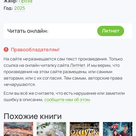
Жанр:
Проза
Год:
2025
Читать онлайн
Литнет
Правообладателям!
На сайте
не
размещается сам текст произведения. Только
ссылка на онлайн читалку сайта
ЛитНет
. И мы верим, что
произведения на этом сайте размещены, или самими
авторами, или с их согласия. Тем самым, авторские права
не
нарушаются.
Если вы всё же считаете, что есть нарушение или заметили
ошибку в описании,
сообщите нам об этом
.
Похожие книги